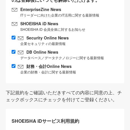
EnterpriseZine News
ITリーダーに向けた企業のIT活用に関する最新情報
SHOEISHA iD News
SHOEISHA iD 会員全体に対するお知らせ
Security Online News
企業セキュリティの最新情報
DB Online News
データベース／データテクノロジーに関する最新情報
財務・会計Online News
企業の財務・会計に関する最新情報
下記規約をご確認いただきすべての内容に同意の上、チ
ェックボックスにチェックを付けてご登録ください。
SHOEISHA iDサービス利用規約