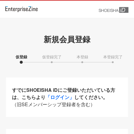
新規会員登録
仮登録
仮登録完了
本登録
本登録完了
すでにSHOEISHA iDにご登録いただいている方
は、こちらより
「ログイン」
してください。
（旧SEメンバーシップ登録者を含む）