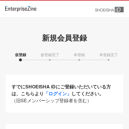
新規会員登録
仮登録
仮登録完了
本登録
本登録完了
すでにSHOEISHA iDにご登録いただいている方
は、こちらより
「ログイン」
してください。
（旧SEメンバーシップ登録者を含む）