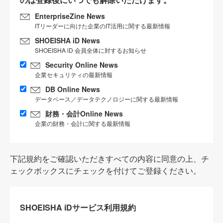
EnterpriseZine News
ITリーダーに向けた企業のIT活用に関する最新情報
SHOEISHA iD News
SHOEISHA iD 会員全体に対するお知らせ
Security Online News
企業セキュリティの最新情報
DB Online News
データベース／データテクノロジーに関する最新情報
財務・会計Online News
企業の財務・会計に関する最新情報
下記規約をご確認いただきすべての内容に同意の上、チ
ェックボックスにチェックを付けてご登録ください。
SHOEISHA iDサービス利用規約