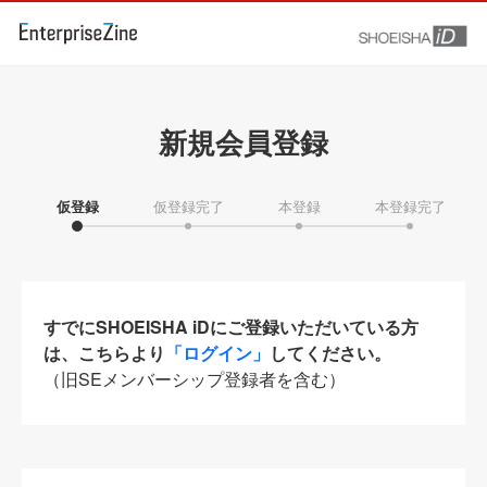
新規会員登録
仮登録
仮登録完了
本登録
本登録完了
すでにSHOEISHA iDにご登録いただいている方
は、こちらより
「ログイン」
してください。
（旧SEメンバーシップ登録者を含む）