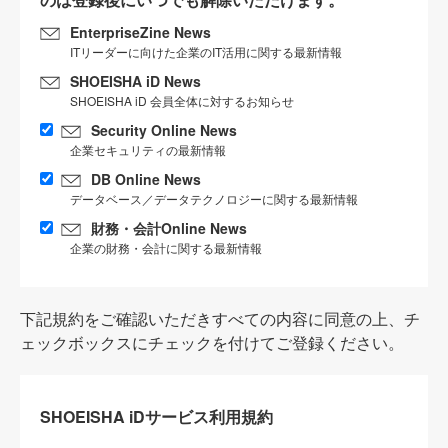
EnterpriseZine News
ITリーダーに向けた企業のIT活用に関する最新情報
SHOEISHA iD News
SHOEISHA iD 会員全体に対するお知らせ
Security Online News
企業セキュリティの最新情報
DB Online News
データベース／データテクノロジーに関する最新情報
財務・会計Online News
企業の財務・会計に関する最新情報
下記規約をご確認いただきすべての内容に同意の上、チ
ェックボックスにチェックを付けてご登録ください。
SHOEISHA iDサービス利用規約