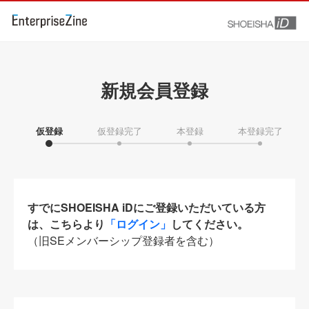
新規会員登録
仮登録
仮登録完了
本登録
本登録完了
すでにSHOEISHA iDにご登録いただいている方
は、こちらより
「ログイン」
してください。
（旧SEメンバーシップ登録者を含む）