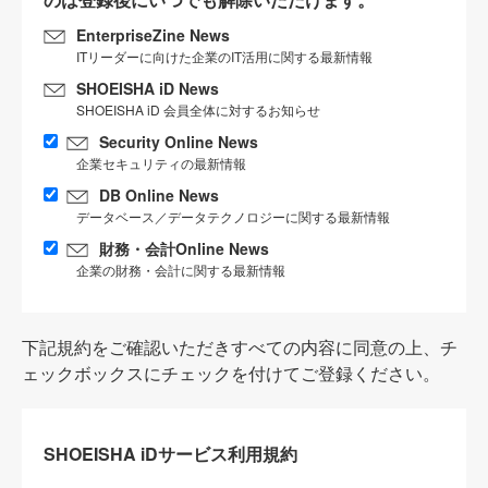
EnterpriseZine News
ITリーダーに向けた企業のIT活用に関する最新情報
SHOEISHA iD News
SHOEISHA iD 会員全体に対するお知らせ
Security Online News
企業セキュリティの最新情報
DB Online News
データベース／データテクノロジーに関する最新情報
財務・会計Online News
企業の財務・会計に関する最新情報
下記規約をご確認いただきすべての内容に同意の上、チ
ェックボックスにチェックを付けてご登録ください。
SHOEISHA iDサービス利用規約