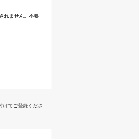
されません。不要
報
付けてご登録くださ