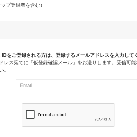
シップ登録者を含む）
HA iDをご登録される方は、登録するメールアドレスを入力して
ドレス宛てに「仮登録確認メール」をお送りします。受信可能
い。