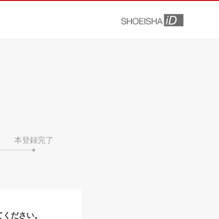
本登録完了
てください。