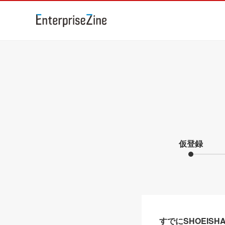
仮登録
すでにSHOEIS