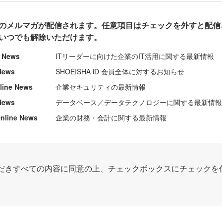
のメルマガが配信されます。任意項目はチェックを外すと配信
いつでも解除いただけます。
e News
ITリーダーに向けた企業のIT活用に関する最新情報
News
SHOEISHA iD 会員全体に対するお知らせ
nline News
企業セキュリティの最新情報
News
データベース／データテクノロジーに関する最新情
ine News
企業の財務・会計に関する最新情報
だきすべての内容に同意の上、チェックボックスにチェックを