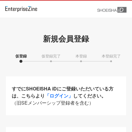
新規会員登録
仮登録
仮登録完了
本登録
本登録完了
すでにSHOEISHA iDにご登録いただいている方
は、こちらより
「ログイン」
してください。
（旧SEメンバーシップ登録者を含む）