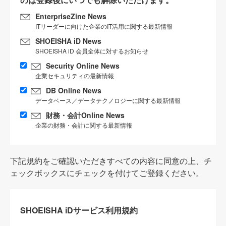
EnterpriseZine News
ITリーダーに向けた企業のIT活用に関する最新情報
SHOEISHA iD News
SHOEISHA iD 会員全体に対するお知らせ
Security Online News
企業セキュリティの最新情報
DB Online News
データベース／データテクノロジーに関する最新情報
財務・会計Online News
企業の財務・会計に関する最新情報
下記規約をご確認いただきすべての内容に同意の上、チ
ェックボックスにチェックを付けてご登録ください。
SHOEISHA iDサービス利用規約