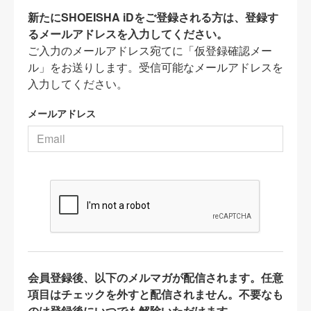
新たにSHOEISHA iDをご登録される方は、登録す
るメールアドレスを入力してください。
ご入力のメールアドレス宛てに「仮登録確認メー
ル」をお送りします。受信可能なメールアドレスを
入力してください。
メールアドレス
会員登録後、以下のメルマガが配信されます。任意
項目はチェックを外すと配信されません。不要なも
のは登録後にいつでも解除いただけます。