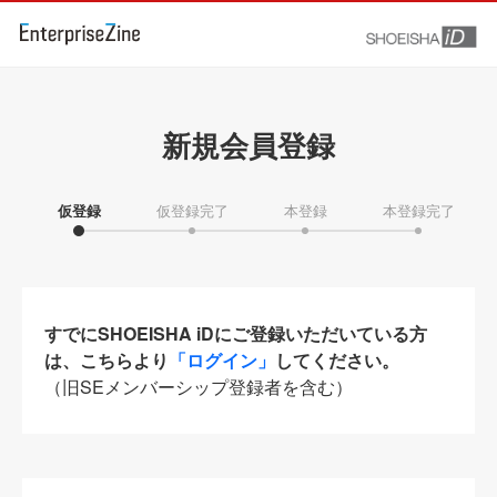
新規会員登録
仮登録
仮登録完了
本登録
本登録完了
すでにSHOEISHA iDにご登録いただいている方
は、こちらより
「ログイン」
してください。
（旧SEメンバーシップ登録者を含む）