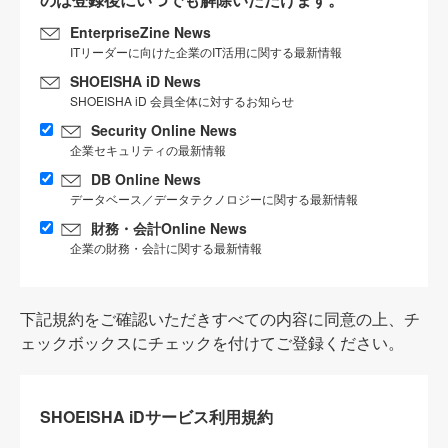
EnterpriseZine News
ITリーダーに向けた企業のIT活用に関する最新情報
SHOEISHA iD News
SHOEISHA iD 会員全体に対するお知らせ
Security Online News
企業セキュリティの最新情報
DB Online News
データベース／データテクノロジーに関する最新情報
財務・会計Online News
企業の財務・会計に関する最新情報
下記規約をご確認いただきすべての内容に同意の上、チ
ェックボックスにチェックを付けてご登録ください。
SHOEISHA iDサービス利用規約