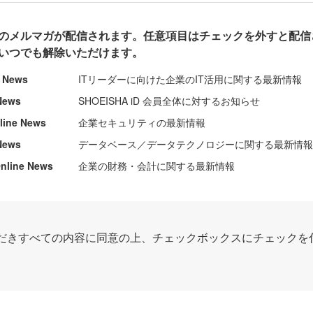
のメルマガが配信されます。任意項目はチェックを外すと配信
いつでも解除いただけます。
e News
ITリーダーに向けた企業のIT活用に関する最新情報
News
SHOEISHA iD 会員全体に対するお知らせ
nline News
企業セキュリティの最新情報
News
データベース／データテクノロジーに関する最新情
ine News
企業の財務・会計に関する最新情報
だきすべての内容に同意の上、チェックボックスにチェックを