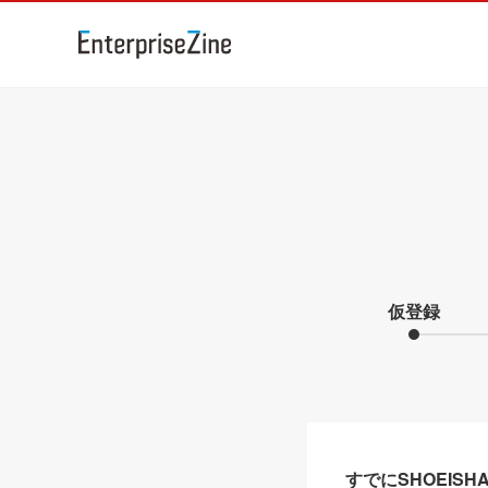
仮登録
すでにSHOEIS