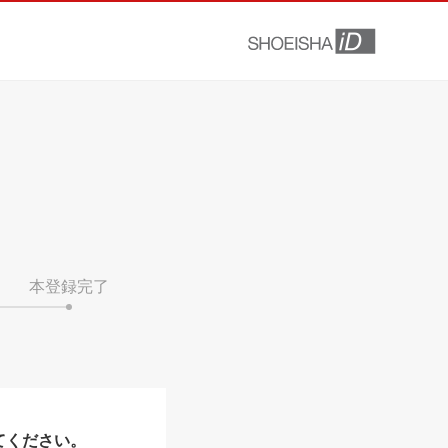
本登録完了
てください。