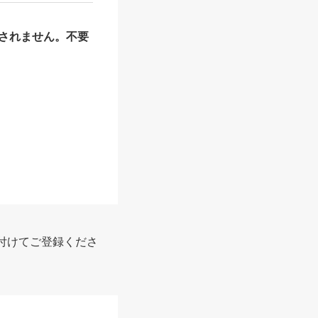
されません。不要
報
付けてご登録くださ