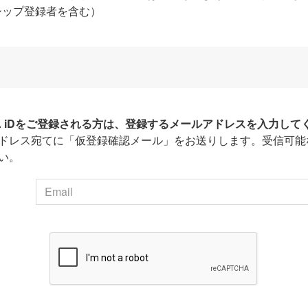
シップ登録者を含む）
HA iDをご登録される方は、登録するメールアドレスを入力して
ドレス宛てに「仮登録確認メール」をお送りします。受信可能
い。