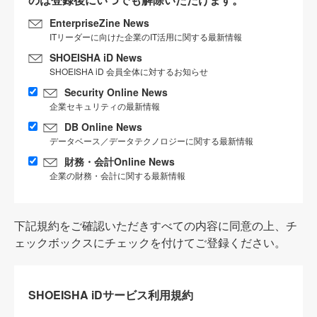
EnterpriseZine News
ITリーダーに向けた企業のIT活用に関する最新情報
SHOEISHA iD News
SHOEISHA iD 会員全体に対するお知らせ
Security Online News
企業セキュリティの最新情報
DB Online News
データベース／データテクノロジーに関する最新情報
財務・会計Online News
企業の財務・会計に関する最新情報
下記規約をご確認いただきすべての内容に同意の上、チ
ェックボックスにチェックを付けてご登録ください。
SHOEISHA iDサービス利用規約