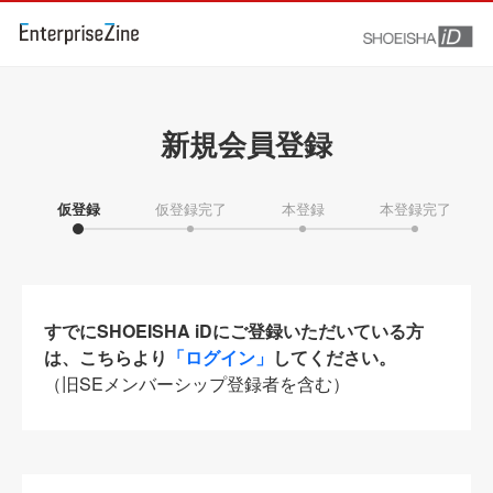
新規会員登録
仮登録
仮登録完了
本登録
本登録完了
すでにSHOEISHA iDにご登録いただいている方
は、こちらより
「ログイン」
してください。
（旧SEメンバーシップ登録者を含む）