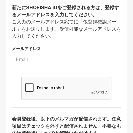
新たにSHOEISHA iDをご登録される方は、登録す
るメールアドレスを入力してください。
ご入力のメールアドレス宛てに「仮登録確認メー
ル」をお送りします。受信可能なメールアドレスを
入力してください。
メールアドレス
会員登録後、以下のメルマガが配信されます。任意
項目はチェックを外すと配信されません。不要なも
のは登録後にいつでも解除いただけます。