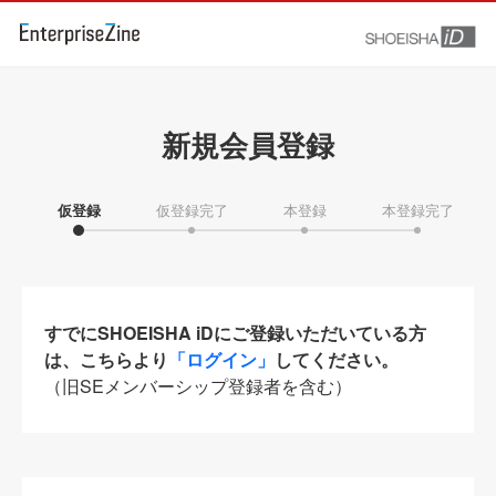
新規会員登録
仮登録
仮登録完了
本登録
本登録完了
すでにSHOEISHA iDにご登録いただいている方
は、こちらより
「ログイン」
してください。
（旧SEメンバーシップ登録者を含む）