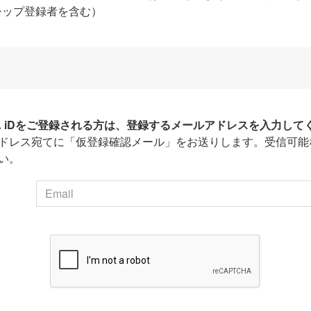
シップ登録者を含む）
HA iDをご登録される方は、登録するメールアドレスを入力して
ドレス宛てに「仮登録確認メール」をお送りします。受信可能
い。