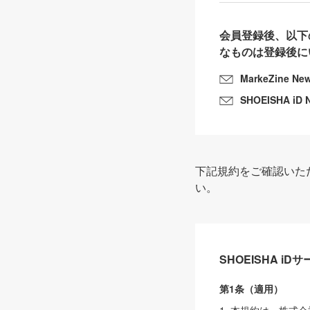
会員登録後、以下
なものは登録後に
MarkeZine Ne
SHOEISHA iD 
下記規約をご確認いた
い。
SHOEISHA i
第1条（適用）