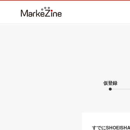
仮登録
すでにSHOEIS