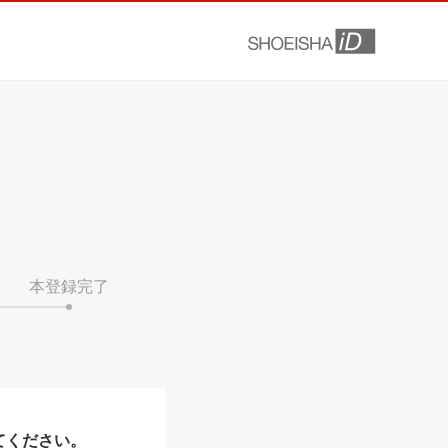
本登録完了
てください。