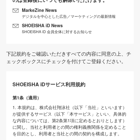
MarkeZine News
デジタルを中心とした広告／マーケティングの最新情報
SHOEISHA iD News
SHOEISHA iD 会員全体に対するお知らせ
下記規約をご確認いただきすべての内容に同意の上、チ
ェックボックスにチェックを付けてご登録ください。
SHOEISHA iDサービス利用規約
第1条（適用）
1. 本規約は、株式会社翔泳社（以下「当社」といいます）
が提供するサービス（以下「本サービス」といい、具体的
な内容については、第2条第1項に定めるとおりとします）
に関し、当社と利用者との間の権利義務関係を定めること
を目的とし、利用者と当社との間の契約を構成します。