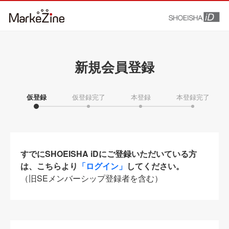
新規会員登録
仮登録
仮登録完了
本登録
本登録完了
すでにSHOEISHA iDにご登録いただいている方
は、こちらより
「ログイン」
してください。
（旧SEメンバーシップ登録者を含む）