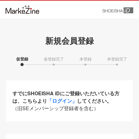
新規会員登録
仮登録
仮登録完了
本登録
本登録完了
すでにSHOEISHA iDにご登録いただいている方
は、こちらより
「ログイン」
してください。
（旧SEメンバーシップ登録者を含む）