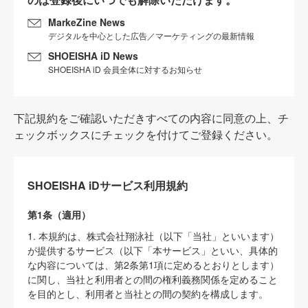
MarkeZine News
デジタルを中心とした広告／マーケティングの最新情報
SHOEISHA iD News
SHOEISHA iD 会員全体に対するお知らせ
下記規約をご確認いただきすべての内容に同意の上、チ
ェックボックスにチェックを付けてご登録ください。
SHOEISHA iDサービス利用規約
第1条（適用）
1. 本規約は、株式会社翔泳社（以下「当社」といいます）
が提供するサービス（以下「本サービス」といい、具体的
な内容については、第2条第1項に定めるとおりとします）
に関し、当社と利用者との間の権利義務関係を定めること
を目的とし、利用者と当社との間の契約を構成します。