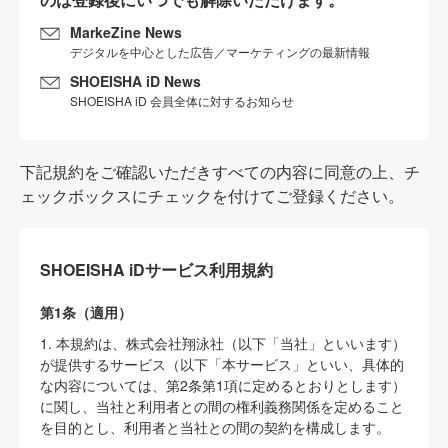
MarkeZine News
デジタルを中心とした広告／マーケティングの最新情報
SHOEISHA iD News
SHOEISHA iD 会員全体に対するお知らせ
下記規約をご確認いただきすべての内容に同意の上、チ
ェックボックスにチェックを付けてご登録ください。
SHOEISHA iDサービス利用規約
第1条（適用）
1. 本規約は、株式会社翔泳社（以下「当社」といいます）
が提供するサービス（以下「本サービス」といい、具体的
な内容については、第2条第1項に定めるとおりとします）
に関し、当社と利用者との間の権利義務関係を定めること
を目的とし、利用者と当社との間の契約を構成します。