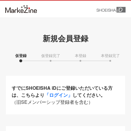
新規会員登録
仮登録
仮登録完了
本登録
本登録完了
すでにSHOEISHA iDにご登録いただいている方
は、こちらより
「ログイン」
してください。
（旧SEメンバーシップ登録者を含む）