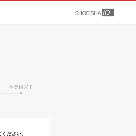
本登録完了
てください。