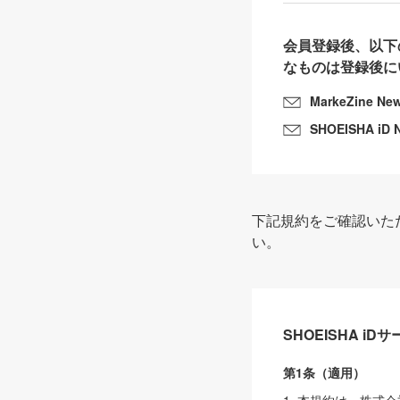
会員登録後、以下
なものは登録後に
MarkeZine Ne
SHOEISHA iD 
下記規約をご確認いた
い。
SHOEISHA i
第1条（適用）