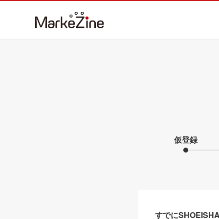
仮登録
すでにSHOEIS