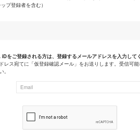
シップ登録者を含む）
HA iDをご登録される方は、登録するメールアドレスを入力して
ドレス宛てに「仮登録確認メール」をお送りします。受信可能
い。