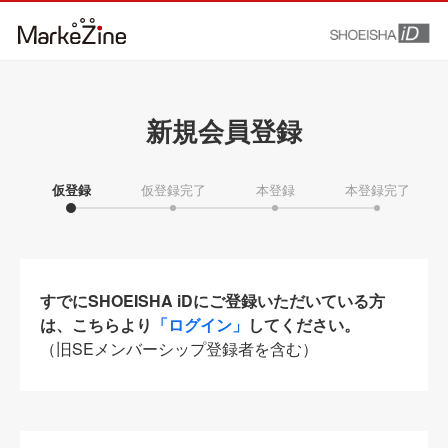
新規会員登録
仮登録
仮登録完了
本登録
本登録完了
すでにSHOEISHA iDにご登録いただいている方
は、こちらより
「ログイン」
してください。
（旧SEメンバーシップ登録者を含む）