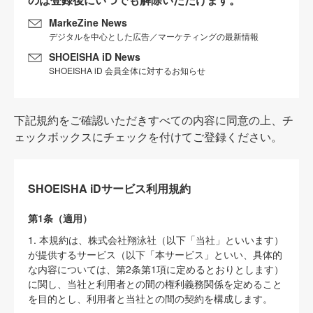
MarkeZine News
デジタルを中心とした広告／マーケティングの最新情報
SHOEISHA iD News
SHOEISHA iD 会員全体に対するお知らせ
下記規約をご確認いただきすべての内容に同意の上、チ
ェックボックスにチェックを付けてご登録ください。
SHOEISHA iDサービス利用規約
第1条（適用）
1. 本規約は、株式会社翔泳社（以下「当社」といいます）
が提供するサービス（以下「本サービス」といい、具体的
な内容については、第2条第1項に定めるとおりとします）
に関し、当社と利用者との間の権利義務関係を定めること
を目的とし、利用者と当社との間の契約を構成します。