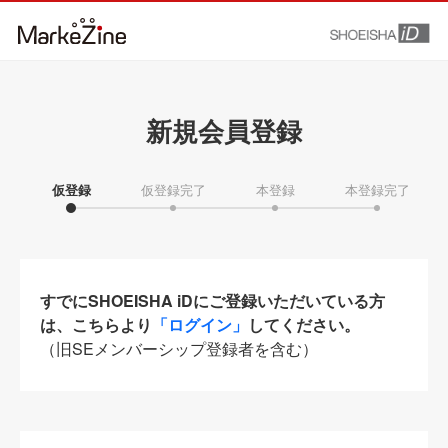
新規会員登録
仮登録
仮登録完了
本登録
本登録完了
すでにSHOEISHA iDにご登録いただいている方
は、こちらより
「ログイン」
してください。
（旧SEメンバーシップ登録者を含む）