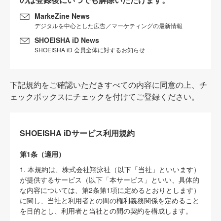
MarkeZine News
デジタルを中心とした広告／マーケティングの最新情報
SHOEISHA iD News
SHOEISHA iD 会員全体に対するお知らせ
下記規約をご確認いただきすべての内容に同意の上、チ
ェックボックスにチェックを付けてご登録ください。
SHOEISHA iDサービス利用規約
第1条（適用）
1. 本規約は、株式会社翔泳社（以下「当社」といいます）
が提供するサービス（以下「本サービス」といい、具体的
な内容については、第2条第1項に定めるとおりとします）
に関し、当社と利用者との間の権利義務関係を定めること
を目的とし、利用者と当社との間の契約を構成します。