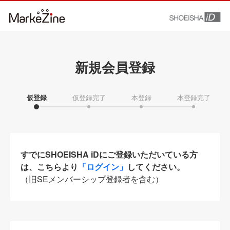
新規会員登録
仮登録
仮登録完了
本登録
本登録完了
すでにSHOEISHA iDにご登録いただいている方
は、こちらより
「ログイン」
してください。
（旧SEメンバーシップ登録者を含む）