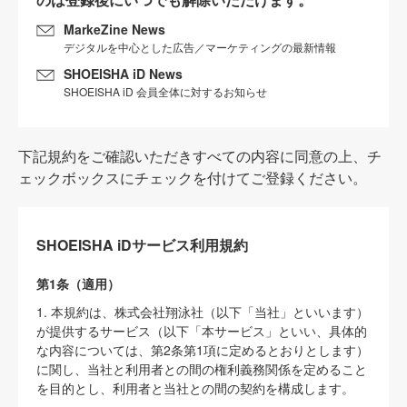
MarkeZine News
デジタルを中心とした広告／マーケティングの最新情報
SHOEISHA iD News
SHOEISHA iD 会員全体に対するお知らせ
下記規約をご確認いただきすべての内容に同意の上、チ
ェックボックスにチェックを付けてご登録ください。
SHOEISHA iDサービス利用規約
第1条（適用）
1. 本規約は、株式会社翔泳社（以下「当社」といいます）
が提供するサービス（以下「本サービス」といい、具体的
な内容については、第2条第1項に定めるとおりとします）
に関し、当社と利用者との間の権利義務関係を定めること
を目的とし、利用者と当社との間の契約を構成します。