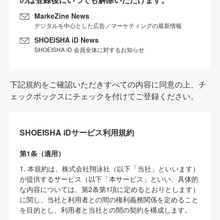
MarkeZine News
デジタルを中心とした広告／マーケティングの最新情報
SHOEISHA iD News
SHOEISHA iD 会員全体に対するお知らせ
下記規約をご確認いただきすべての内容に同意の上、チ
ェックボックスにチェックを付けてご登録ください。
SHOEISHA iDサービス利用規約
第1条（適用）
1. 本規約は、株式会社翔泳社（以下「当社」といいます）
が提供するサービス（以下「本サービス」といい、具体的
な内容については、第2条第1項に定めるとおりとします）
に関し、当社と利用者との間の権利義務関係を定めること
を目的とし、利用者と当社との間の契約を構成します。