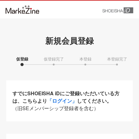
新規会員登録
仮登録
仮登録完了
本登録
本登録完了
すでにSHOEISHA iDにご登録いただいている方
は、こちらより
「ログイン」
してください。
（旧SEメンバーシップ登録者を含む）