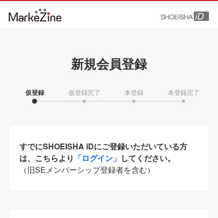
新規会員登録
仮登録
仮登録完了
本登録
本登録完了
すでにSHOEISHA iDにご登録いただいている方
は、こちらより
「ログイン」
してください。
（旧SEメンバーシップ登録者を含む）