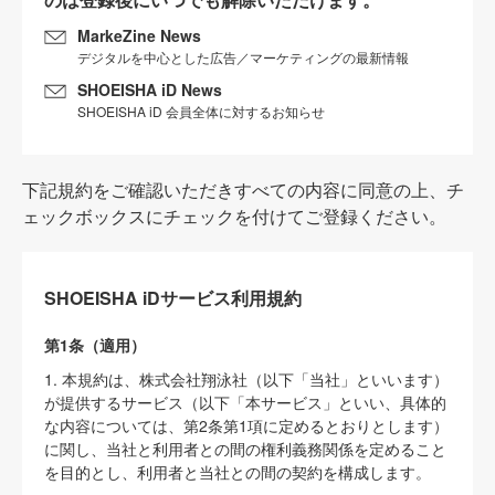
MarkeZine News
デジタルを中心とした広告／マーケティングの最新情報
SHOEISHA iD News
SHOEISHA iD 会員全体に対するお知らせ
下記規約をご確認いただきすべての内容に同意の上、チ
ェックボックスにチェックを付けてご登録ください。
SHOEISHA iDサービス利用規約
第1条（適用）
1. 本規約は、株式会社翔泳社（以下「当社」といいます）
が提供するサービス（以下「本サービス」といい、具体的
な内容については、第2条第1項に定めるとおりとします）
に関し、当社と利用者との間の権利義務関係を定めること
を目的とし、利用者と当社との間の契約を構成します。