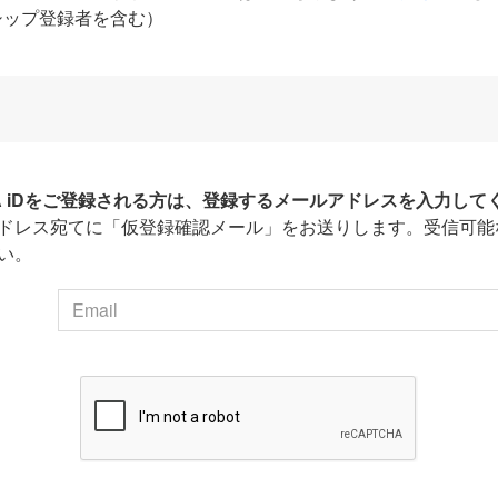
シップ登録者を含む）
HA iDをご登録される方は、登録するメールアドレスを入力して
ドレス宛てに「仮登録確認メール」をお送りします。受信可能
い。