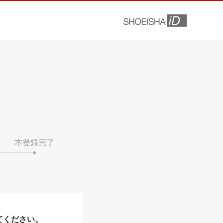
本登録完了
てください。