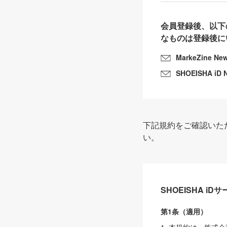
会員登録後、以下
なものは登録後に
MarkeZine Ne
SHOEISHA iD 
下記規約をご確認いた
い。
SHOEISHA i
第1条（適用）