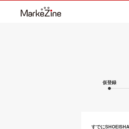
仮登録
すでにSHOEIS