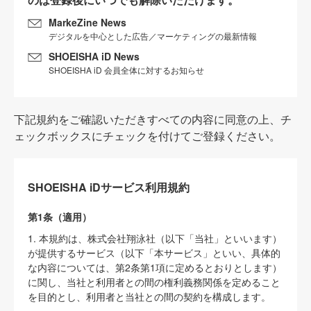
MarkeZine News
デジタルを中心とした広告／マーケティングの最新情報
SHOEISHA iD News
SHOEISHA iD 会員全体に対するお知らせ
下記規約をご確認いただきすべての内容に同意の上、チ
ェックボックスにチェックを付けてご登録ください。
SHOEISHA iDサービス利用規約
第1条（適用）
1. 本規約は、株式会社翔泳社（以下「当社」といいます）
が提供するサービス（以下「本サービス」といい、具体的
な内容については、第2条第1項に定めるとおりとします）
に関し、当社と利用者との間の権利義務関係を定めること
を目的とし、利用者と当社との間の契約を構成します。