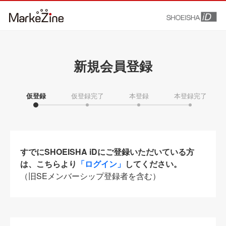
新規会員登録
仮登録
仮登録完了
本登録
本登録完了
すでにSHOEISHA iDにご登録いただいている方
は、こちらより
「ログイン」
してください。
（旧SEメンバーシップ登録者を含む）