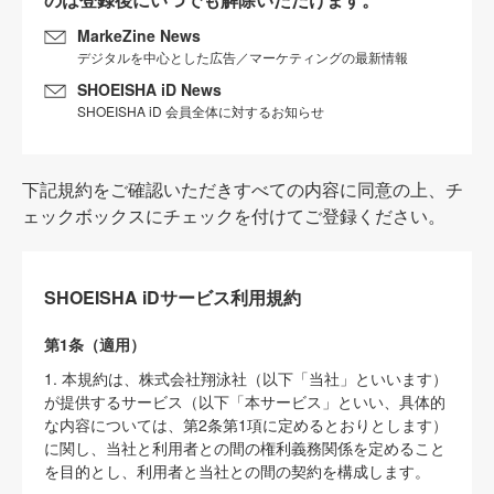
MarkeZine News
デジタルを中心とした広告／マーケティングの最新情報
SHOEISHA iD News
SHOEISHA iD 会員全体に対するお知らせ
下記規約をご確認いただきすべての内容に同意の上、チ
ェックボックスにチェックを付けてご登録ください。
SHOEISHA iDサービス利用規約
第1条（適用）
1. 本規約は、株式会社翔泳社（以下「当社」といいます）
が提供するサービス（以下「本サービス」といい、具体的
な内容については、第2条第1項に定めるとおりとします）
に関し、当社と利用者との間の権利義務関係を定めること
を目的とし、利用者と当社との間の契約を構成します。