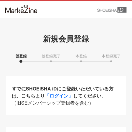
新規会員登録
仮登録
仮登録完了
本登録
本登録完了
すでにSHOEISHA iDにご登録いただいている方
は、こちらより
「ログイン」
してください。
（旧SEメンバーシップ登録者を含む）