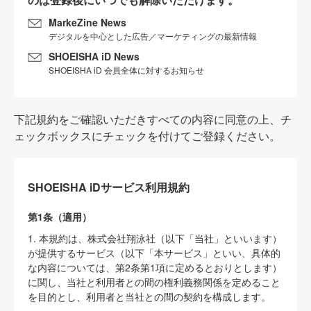
MarkeZine News
デジタルを中心とした広告／マーケティングの最新情報
SHOEISHA iD News
SHOEISHA iD 会員全体に対するお知らせ
下記規約をご確認いただきすべての内容に同意の上、チ
ェックボックスにチェックを付けてご登録ください。
SHOEISHA iDサービス利用規約
第1条（適用）
1. 本規約は、株式会社翔泳社（以下「当社」といいます）
が提供するサービス（以下「本サービス」といい、具体的
な内容については、第2条第1項に定めるとおりとします）
に関し、当社と利用者との間の権利義務関係を定めること
を目的とし、利用者と当社との間の契約を構成します。