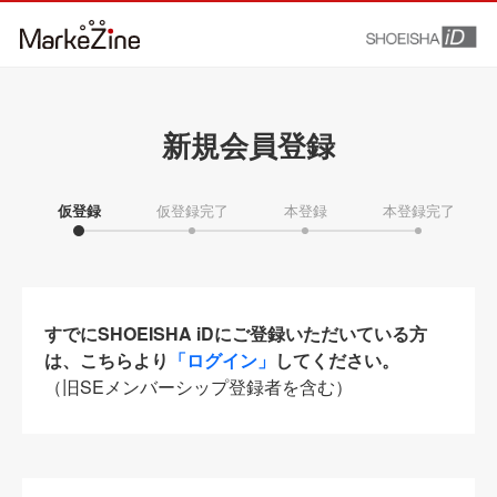
新規会員登録
仮登録
仮登録完了
本登録
本登録完了
すでにSHOEISHA iDにご登録いただいている方
は、こちらより
「ログイン」
してください。
（旧SEメンバーシップ登録者を含む）