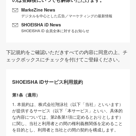
MarkeZine News
デジタルを中心とした広告／マーケティングの最新情報
SHOEISHA iD News
SHOEISHA iD 会員全体に対するお知らせ
下記規約をご確認いただきすべての内容に同意の上、チ
ェックボックスにチェックを付けてご登録ください。
SHOEISHA iDサービス利用規約
第1条（適用）
1. 本規約は、株式会社翔泳社（以下「当社」といいます）
が提供するサービス（以下「本サービス」といい、具体的
な内容については、第2条第1項に定めるとおりとします）
に関し、当社と利用者との間の権利義務関係を定めること
を目的とし、利用者と当社との間の契約を構成します。