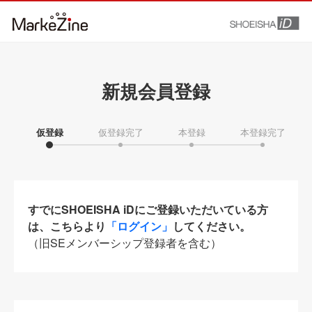
新規会員登録
仮登録
仮登録完了
本登録
本登録完了
すでにSHOEISHA iDにご登録いただいている方
は、こちらより
「ログイン」
してください。
（旧SEメンバーシップ登録者を含む）