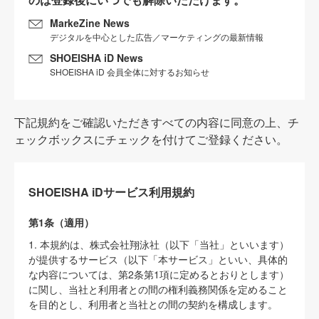
MarkeZine News
デジタルを中心とした広告／マーケティングの最新情報
SHOEISHA iD News
SHOEISHA iD 会員全体に対するお知らせ
下記規約をご確認いただきすべての内容に同意の上、チ
ェックボックスにチェックを付けてご登録ください。
SHOEISHA iDサービス利用規約
第1条（適用）
1. 本規約は、株式会社翔泳社（以下「当社」といいます）
が提供するサービス（以下「本サービス」といい、具体的
な内容については、第2条第1項に定めるとおりとします）
に関し、当社と利用者との間の権利義務関係を定めること
を目的とし、利用者と当社との間の契約を構成します。