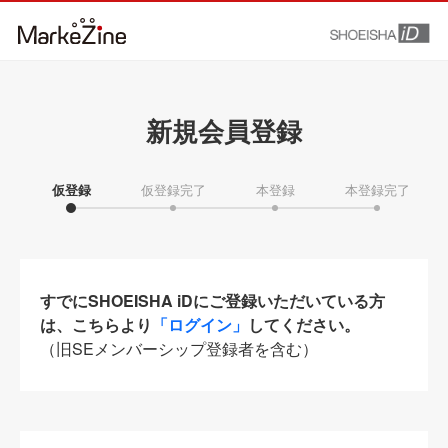
新規会員登録
仮登録
仮登録完了
本登録
本登録完了
すでにSHOEISHA iDにご登録いただいている方
は、こちらより
「ログイン」
してください。
（旧SEメンバーシップ登録者を含む）