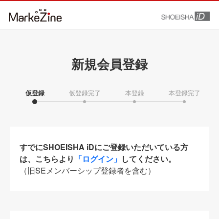
新規会員登録
仮登録
仮登録完了
本登録
本登録完了
すでにSHOEISHA iDにご登録いただいている方
は、こちらより
「ログイン」
してください。
（旧SEメンバーシップ登録者を含む）