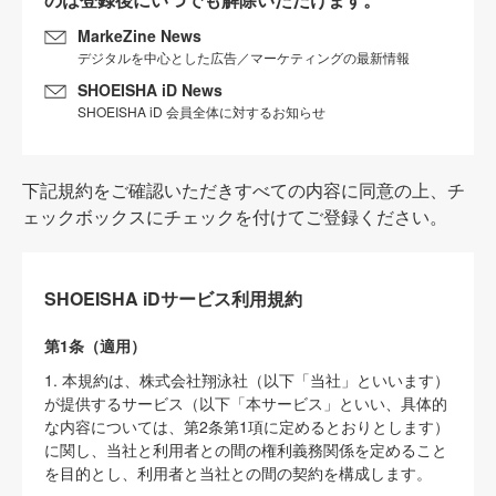
MarkeZine News
デジタルを中心とした広告／マーケティングの最新情報
SHOEISHA iD News
SHOEISHA iD 会員全体に対するお知らせ
下記規約をご確認いただきすべての内容に同意の上、チ
ェックボックスにチェックを付けてご登録ください。
SHOEISHA iDサービス利用規約
第1条（適用）
1. 本規約は、株式会社翔泳社（以下「当社」といいます）
が提供するサービス（以下「本サービス」といい、具体的
な内容については、第2条第1項に定めるとおりとします）
に関し、当社と利用者との間の権利義務関係を定めること
を目的とし、利用者と当社との間の契約を構成します。