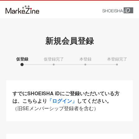
新規会員登録
仮登録
仮登録完了
本登録
本登録完了
すでにSHOEISHA iDにご登録いただいている方
は、こちらより
「ログイン」
してください。
（旧SEメンバーシップ登録者を含む）