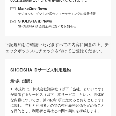
MarkeZine News
デジタルを中心とした広告／マーケティングの最新情報
SHOEISHA iD News
SHOEISHA iD 会員全体に対するお知らせ
下記規約をご確認いただきすべての内容に同意の上、チ
ェックボックスにチェックを付けてご登録ください。
SHOEISHA iDサービス利用規約
第1条（適用）
1. 本規約は、株式会社翔泳社（以下「当社」といいます）
が提供するサービス（以下「本サービス」といい、具体的
な内容については、第2条第1項に定めるとおりとします）
に関し、当社と利用者との間の権利義務関係を定めること
を目的とし、利用者と当社との間の契約を構成します。