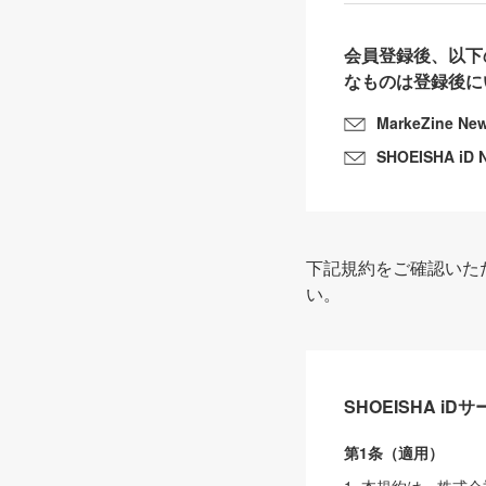
会員登録後、以下
なものは登録後に
MarkeZine Ne
SHOEISHA iD 
下記規約をご確認いた
い。
SHOEISHA i
第1条（適用）