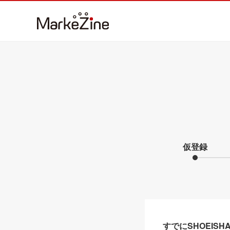
仮登録
すでにSHOEIS