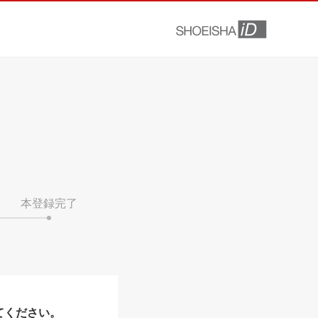
本登録完了
てください。