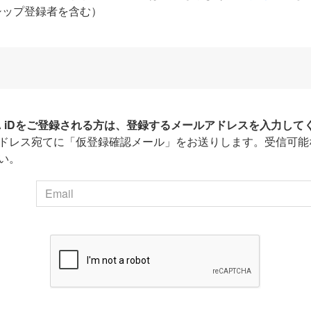
シップ登録者を含む）
HA iDをご登録される方は、登録するメールアドレスを入力して
ドレス宛てに「仮登録確認メール」をお送りします。受信可能
い。