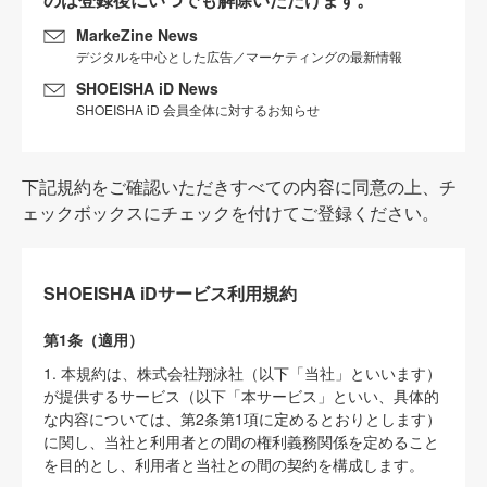
MarkeZine News
デジタルを中心とした広告／マーケティングの最新情報
SHOEISHA iD News
SHOEISHA iD 会員全体に対するお知らせ
下記規約をご確認いただきすべての内容に同意の上、チ
ェックボックスにチェックを付けてご登録ください。
SHOEISHA iDサービス利用規約
第1条（適用）
1. 本規約は、株式会社翔泳社（以下「当社」といいます）
が提供するサービス（以下「本サービス」といい、具体的
な内容については、第2条第1項に定めるとおりとします）
に関し、当社と利用者との間の権利義務関係を定めること
を目的とし、利用者と当社との間の契約を構成します。