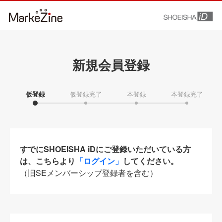
新規会員登録
仮登録
仮登録完了
本登録
本登録完了
すでにSHOEISHA iDにご登録いただいている方
は、こちらより
「ログイン」
してください。
（旧SEメンバーシップ登録者を含む）