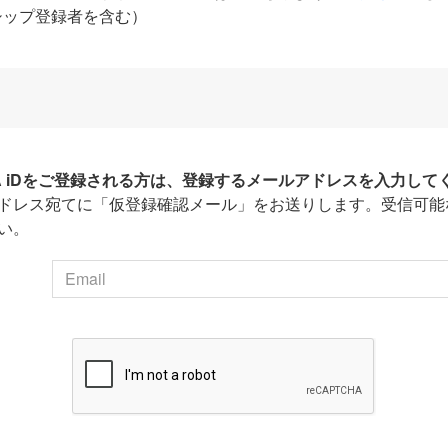
シップ登録者を含む）
HA iDをご登録される方は、登録するメールアドレスを入力して
ドレス宛てに「仮登録確認メール」をお送りします。受信可能
い。