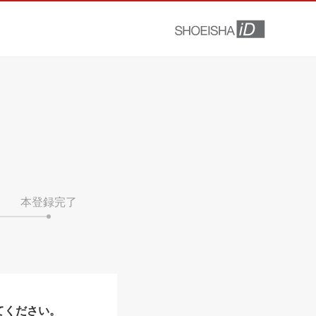
本登録完了
てください。