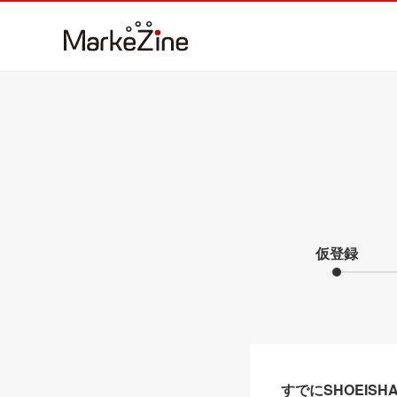
仮登録
すでにSHOEIS