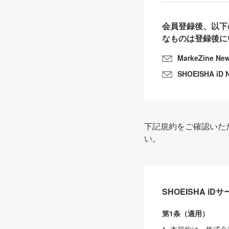
会員登録後、以下
なものは登録後に
MarkeZine Ne
SHOEISHA iD 
下記規約をご確認いた
い。
SHOEISHA i
第1条（適用）