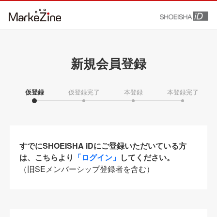
新規会員登録
仮登録
仮登録完了
本登録
本登録完了
すでにSHOEISHA iDにご登録いただいている方
は、こちらより
「ログイン」
してください。
（旧SEメンバーシップ登録者を含む）