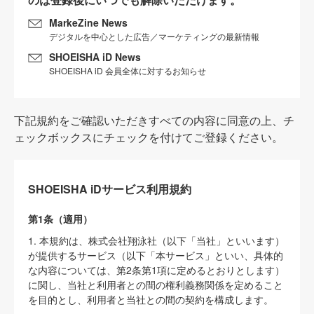
MarkeZine News
デジタルを中心とした広告／マーケティングの最新情報
SHOEISHA iD News
SHOEISHA iD 会員全体に対するお知らせ
下記規約をご確認いただきすべての内容に同意の上、チ
ェックボックスにチェックを付けてご登録ください。
SHOEISHA iDサービス利用規約
第1条（適用）
1. 本規約は、株式会社翔泳社（以下「当社」といいます）
が提供するサービス（以下「本サービス」といい、具体的
な内容については、第2条第1項に定めるとおりとします）
に関し、当社と利用者との間の権利義務関係を定めること
を目的とし、利用者と当社との間の契約を構成します。