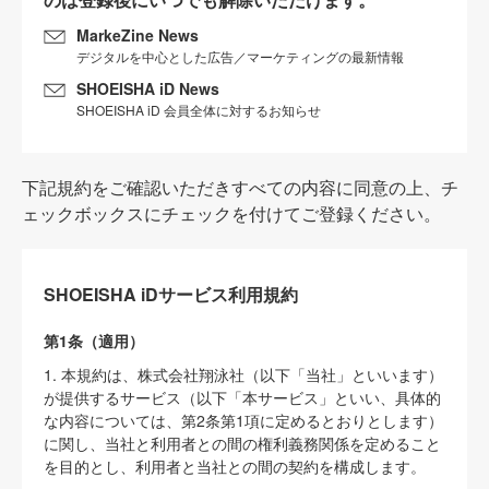
MarkeZine News
デジタルを中心とした広告／マーケティングの最新情報
SHOEISHA iD News
SHOEISHA iD 会員全体に対するお知らせ
下記規約をご確認いただきすべての内容に同意の上、チ
ェックボックスにチェックを付けてご登録ください。
SHOEISHA iDサービス利用規約
第1条（適用）
1. 本規約は、株式会社翔泳社（以下「当社」といいます）
が提供するサービス（以下「本サービス」といい、具体的
な内容については、第2条第1項に定めるとおりとします）
に関し、当社と利用者との間の権利義務関係を定めること
を目的とし、利用者と当社との間の契約を構成します。