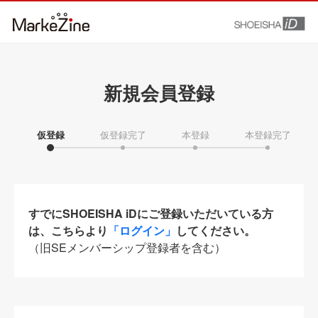
新規会員登録
仮登録
仮登録完了
本登録
本登録完了
すでにSHOEISHA iDにご登録いただいている方
は、こちらより
「ログイン」
してください。
（旧SEメンバーシップ登録者を含む）