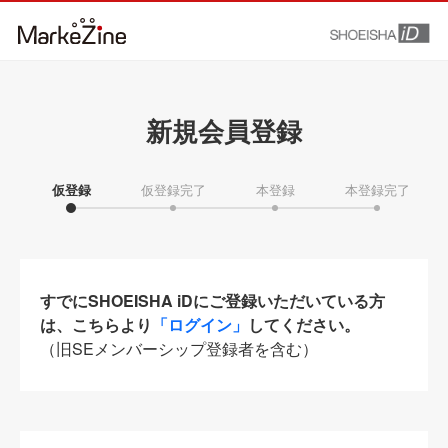
新規会員登録
仮登録
仮登録完了
本登録
本登録完了
すでにSHOEISHA iDにご登録いただいている方
は、こちらより
「ログイン」
してください。
（旧SEメンバーシップ登録者を含む）