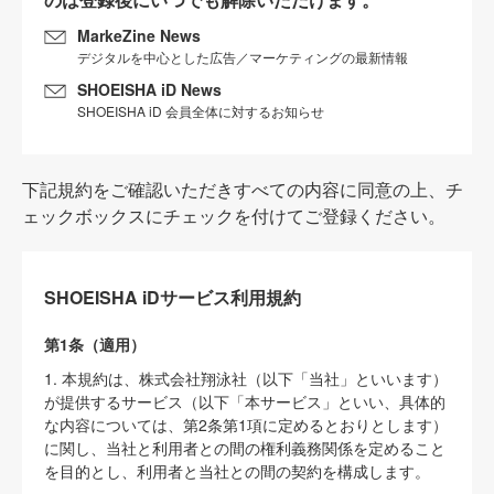
MarkeZine News
デジタルを中心とした広告／マーケティングの最新情報
SHOEISHA iD News
SHOEISHA iD 会員全体に対するお知らせ
下記規約をご確認いただきすべての内容に同意の上、チ
ェックボックスにチェックを付けてご登録ください。
SHOEISHA iDサービス利用規約
第1条（適用）
1. 本規約は、株式会社翔泳社（以下「当社」といいます）
が提供するサービス（以下「本サービス」といい、具体的
な内容については、第2条第1項に定めるとおりとします）
に関し、当社と利用者との間の権利義務関係を定めること
を目的とし、利用者と当社との間の契約を構成します。