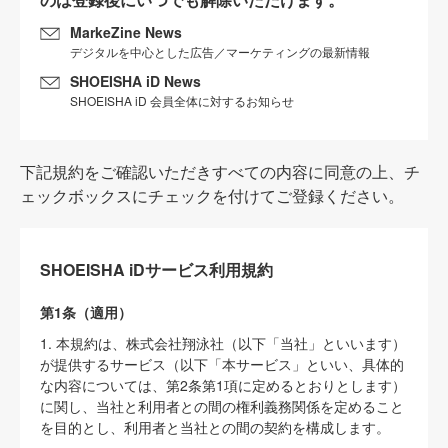
MarkeZine News
デジタルを中心とした広告／マーケティングの最新情報
SHOEISHA iD News
SHOEISHA iD 会員全体に対するお知らせ
下記規約をご確認いただきすべての内容に同意の上、チ
ェックボックスにチェックを付けてご登録ください。
SHOEISHA iDサービス利用規約
第1条（適用）
1. 本規約は、株式会社翔泳社（以下「当社」といいます）
が提供するサービス（以下「本サービス」といい、具体的
な内容については、第2条第1項に定めるとおりとします）
に関し、当社と利用者との間の権利義務関係を定めること
を目的とし、利用者と当社との間の契約を構成します。