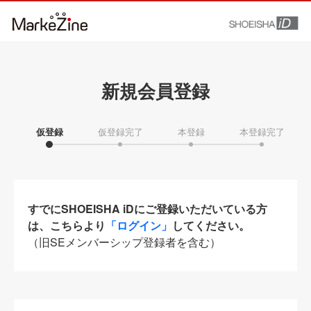
新規会員登録
仮登録
仮登録完了
本登録
本登録完了
すでにSHOEISHA iDにご登録いただいている方
は、こちらより
「ログイン」
してください。
（旧SEメンバーシップ登録者を含む）