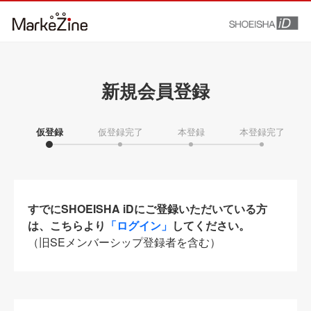
新規会員登録
仮登録
仮登録完了
本登録
本登録完了
すでにSHOEISHA iDにご登録いただいている方
は、こちらより
「ログイン」
してください。
（旧SEメンバーシップ登録者を含む）