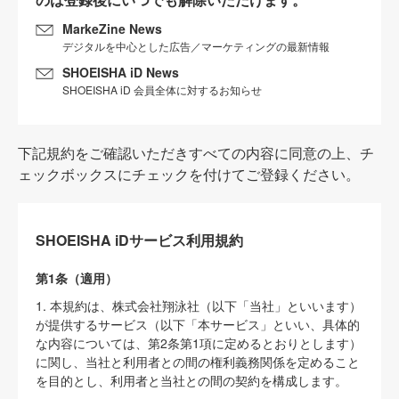
MarkeZine News
デジタルを中心とした広告／マーケティングの最新情報
SHOEISHA iD News
SHOEISHA iD 会員全体に対するお知らせ
下記規約をご確認いただきすべての内容に同意の上、チ
ェックボックスにチェックを付けてご登録ください。
SHOEISHA iDサービス利用規約
第1条（適用）
1. 本規約は、株式会社翔泳社（以下「当社」といいます）
が提供するサービス（以下「本サービス」といい、具体的
な内容については、第2条第1項に定めるとおりとします）
に関し、当社と利用者との間の権利義務関係を定めること
を目的とし、利用者と当社との間の契約を構成します。