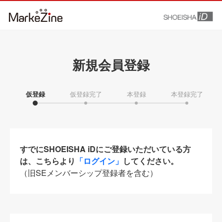
新規会員登録
仮登録
仮登録完了
本登録
本登録完了
すでにSHOEISHA iDにご登録いただいている方
は、こちらより
「ログイン」
してください。
（旧SEメンバーシップ登録者を含む）