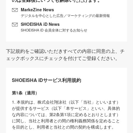
MarkeZine News
デジタルを中心とした広告／マーケティングの最新情報
SHOEISHA iD News
SHOEISHA iD 会員全体に対するお知らせ
下記規約をご確認いただきすべての内容に同意の上、チ
ェックボックスにチェックを付けてご登録ください。
SHOEISHA iDサービス利用規約
第1条（適用）
1. 本規約は、株式会社翔泳社（以下「当社」といいます）
が提供するサービス（以下「本サービス」といい、具体的
な内容については、第2条第1項に定めるとおりとします）
に関し、当社と利用者との間の権利義務関係を定めること
を目的とし、利用者と当社との間の契約を構成します。