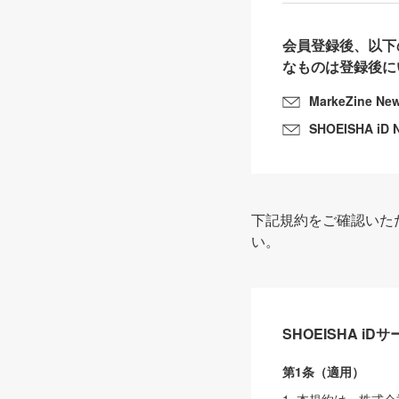
会員登録後、以下
なものは登録後に
MarkeZine Ne
SHOEISHA iD 
下記規約をご確認いた
い。
SHOEISHA i
第1条（適用）