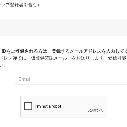
シップ登録者を含む）
HA iDをご登録される方は、登録するメールアドレスを入力して
ドレス宛てに「仮登録確認メール」をお送りします。受信可能
い。