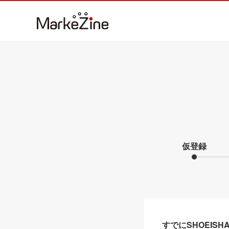
仮登録
すでにSHOEIS