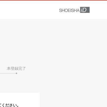
本登録完了
てください。