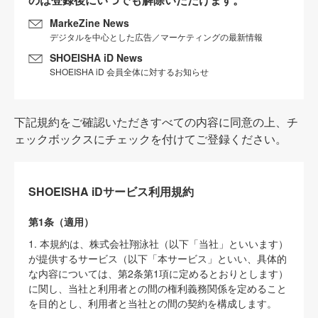
MarkeZine News
デジタルを中心とした広告／マーケティングの最新情報
SHOEISHA iD News
SHOEISHA iD 会員全体に対するお知らせ
下記規約をご確認いただきすべての内容に同意の上、チ
ェックボックスにチェックを付けてご登録ください。
SHOEISHA iDサービス利用規約
第1条（適用）
1. 本規約は、株式会社翔泳社（以下「当社」といいます）
が提供するサービス（以下「本サービス」といい、具体的
な内容については、第2条第1項に定めるとおりとします）
に関し、当社と利用者との間の権利義務関係を定めること
を目的とし、利用者と当社との間の契約を構成します。