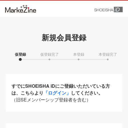
新規会員登録
仮登録
仮登録完了
本登録
本登録完了
すでにSHOEISHA iDにご登録いただいている方
は、こちらより
「ログイン」
してください。
（旧SEメンバーシップ登録者を含む）