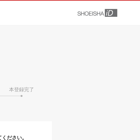
本登録完了
てください。