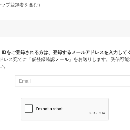
シップ登録者を含む）
HA iDをご登録される方は、登録するメールアドレスを入力して
ドレス宛てに「仮登録確認メール」をお送りします。受信可能
い。