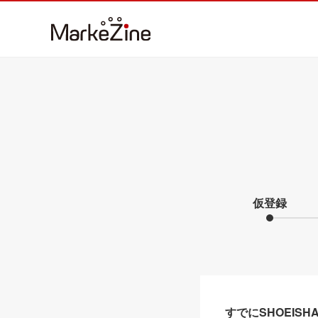
仮登録
すでにSHOEIS