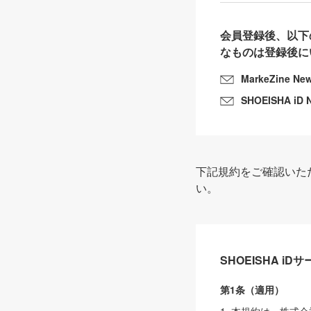
会員登録後、以下
なものは登録後に
MarkeZine Ne
SHOEISHA iD 
下記規約をご確認いた
い。
SHOEISHA i
第1条（適用）