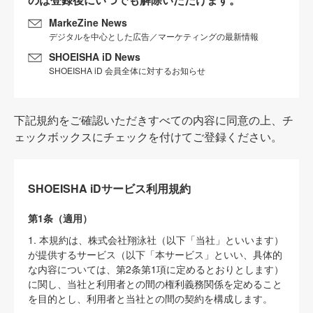
MarkeZine News
デジタルを中心とした広告／マーケティングの最新情報
SHOEISHA iD News
SHOEISHA iD 会員全体に対するお知らせ
下記規約をご確認いただきすべての内容に同意の上、チ
ェックボックスにチェックを付けてご登録ください。
SHOEISHA iDサービス利用規約
第1条（適用）
1. 本規約は、株式会社翔泳社（以下「当社」といいます）
が提供するサービス（以下「本サービス」といい、具体的
な内容については、第2条第1項に定めるとおりとします）
に関し、当社と利用者との間の権利義務関係を定めること
を目的とし、利用者と当社との間の契約を構成します。