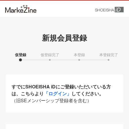
新規会員登録
仮登録
仮登録完了
本登録
本登録完了
すでにSHOEISHA iDにご登録いただいている方
は、こちらより
「ログイン」
してください。
（旧SEメンバーシップ登録者を含む）