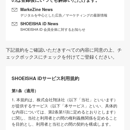
MarkeZine News
デジタルを中心とした広告／マーケティングの最新情報
SHOEISHA iD News
SHOEISHA iD 会員全体に対するお知らせ
下記規約をご確認いただきすべての内容に同意の上、チ
ェックボックスにチェックを付けてご登録ください。
SHOEISHA iDサービス利用規約
第1条（適用）
1. 本規約は、株式会社翔泳社（以下「当社」といいます）
が提供するサービス（以下「本サービス」といい、具体的
な内容については、第2条第1項に定めるとおりとします）
に関し、当社と利用者との間の権利義務関係を定めること
を目的とし、利用者と当社との間の契約を構成します。