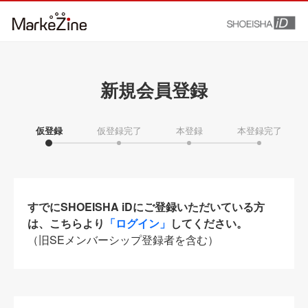
新規会員登録
仮登録
仮登録完了
本登録
本登録完了
すでにSHOEISHA iDにご登録いただいている方
は、こちらより
「ログイン」
してください。
（旧SEメンバーシップ登録者を含む）