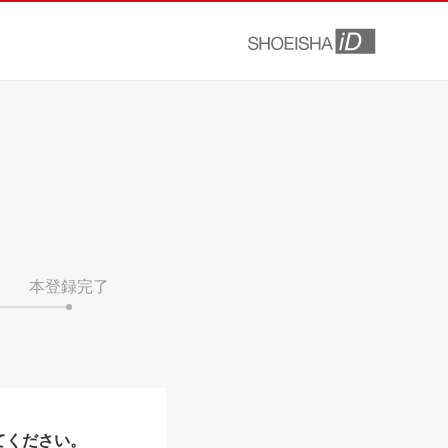
本登録完了
てください。