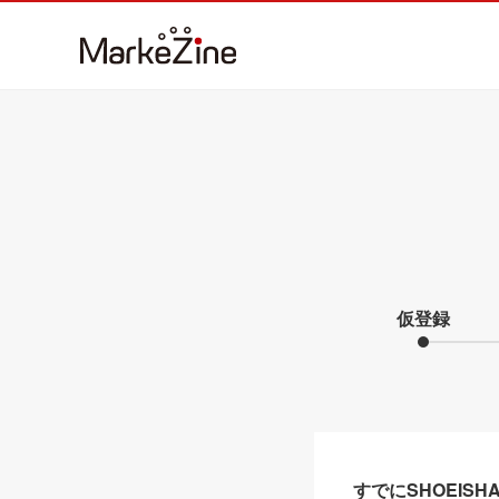
仮登録
すでにSHOEIS