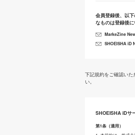
会員登録後、以下
なものは登録後に
MarkeZine Ne
SHOEISHA iD 
下記規約をご確認いた
い。
SHOEISHA i
第1条（適用）