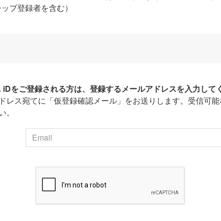
シップ登録者を含む）
HA iDをご登録される方は、登録するメールアドレスを入力して
ドレス宛てに「仮登録確認メール」をお送りします。受信可能
い。