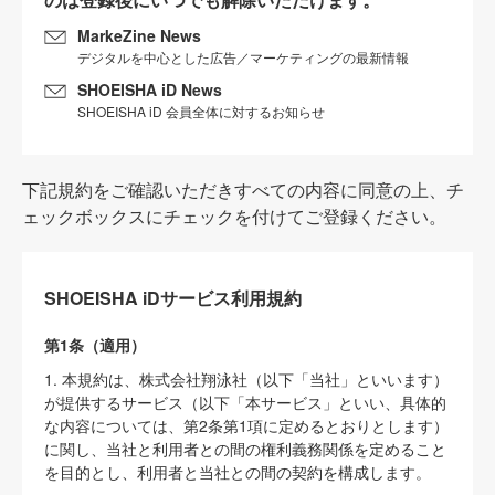
MarkeZine News
デジタルを中心とした広告／マーケティングの最新情報
SHOEISHA iD News
SHOEISHA iD 会員全体に対するお知らせ
下記規約をご確認いただきすべての内容に同意の上、チ
ェックボックスにチェックを付けてご登録ください。
SHOEISHA iDサービス利用規約
第1条（適用）
1. 本規約は、株式会社翔泳社（以下「当社」といいます）
が提供するサービス（以下「本サービス」といい、具体的
な内容については、第2条第1項に定めるとおりとします）
に関し、当社と利用者との間の権利義務関係を定めること
を目的とし、利用者と当社との間の契約を構成します。