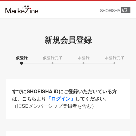
新規会員登録
仮登録
仮登録完了
本登録
本登録完了
すでにSHOEISHA iDにご登録いただいている方
は、こちらより
「ログイン」
してください。
（旧SEメンバーシップ登録者を含む）