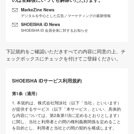
MarkeZine News
デジタルを中心とした広告／マーケティングの最新情報
SHOEISHA iD News
SHOEISHA iD 会員全体に対するお知らせ
下記規約をご確認いただきすべての内容に同意の上、チ
ェックボックスにチェックを付けてご登録ください。
SHOEISHA iDサービス利用規約
第1条（適用）
1. 本規約は、株式会社翔泳社（以下「当社」といいます）
が提供するサービス（以下「本サービス」といい、具体的
な内容については、第2条第1項に定めるとおりとします）
に関し、当社と利用者との間の権利義務関係を定めること
を目的とし、利用者と当社との間の契約を構成します。