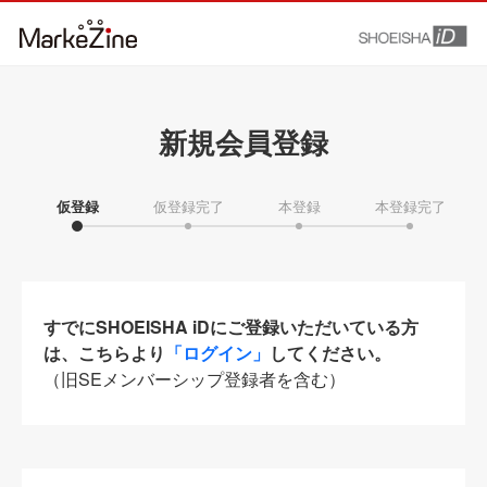
新規会員登録
仮登録
仮登録完了
本登録
本登録完了
すでにSHOEISHA iDにご登録いただいている方
は、こちらより
「ログイン」
してください。
（旧SEメンバーシップ登録者を含む）