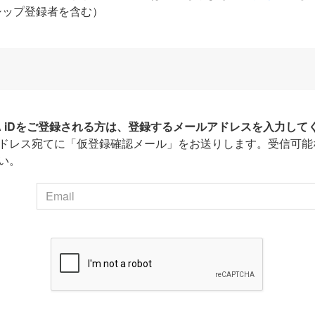
シップ登録者を含む）
HA iDをご登録される方は、登録するメールアドレスを入力して
ドレス宛てに「仮登録確認メール」をお送りします。受信可能
い。