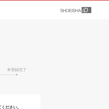
本登録完了
てください。