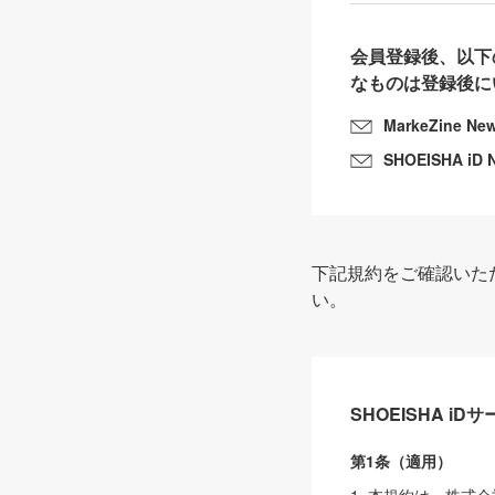
会員登録後、以下
なものは登録後に
MarkeZine Ne
SHOEISHA iD 
下記規約をご確認いた
い。
SHOEISHA i
第1条（適用）