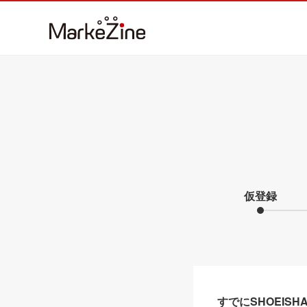
仮登録
すでにSHOEIS