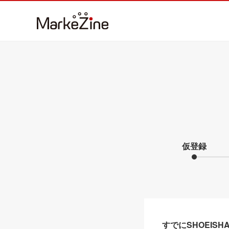
仮登録
すでにSHOEIS