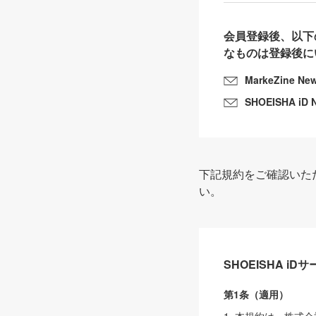
会員登録後、以下
なものは登録後に
MarkeZine Ne
SHOEISHA iD 
下記規約をご確認いた
い。
SHOEISHA i
第1条（適用）