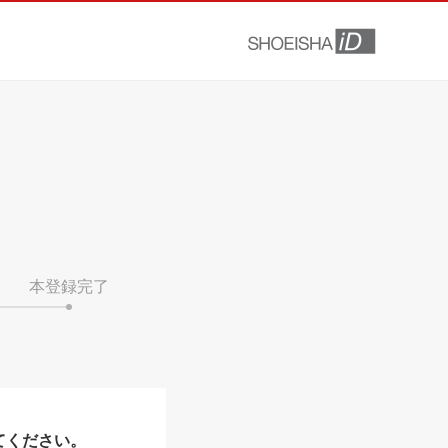
本登録完了
てください。