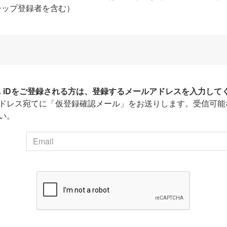
シップ登録者を含む）
HA iDをご登録される方は、登録するメールアドレスを入力して
ドレス宛てに「仮登録確認メール」をお送りします。受信可能
い。