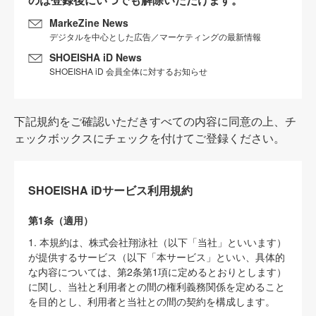
MarkeZine News
デジタルを中心とした広告／マーケティングの最新情報
SHOEISHA iD News
SHOEISHA iD 会員全体に対するお知らせ
下記規約をご確認いただきすべての内容に同意の上、チ
ェックボックスにチェックを付けてご登録ください。
SHOEISHA iDサービス利用規約
第1条（適用）
1. 本規約は、株式会社翔泳社（以下「当社」といいます）
が提供するサービス（以下「本サービス」といい、具体的
な内容については、第2条第1項に定めるとおりとします）
に関し、当社と利用者との間の権利義務関係を定めること
を目的とし、利用者と当社との間の契約を構成します。