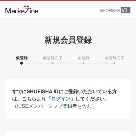
新規会員登録
仮登録
仮登録完了
本登録
本登録完了
すでにSHOEISHA iDにご登録いただいている方
は、こちらより
「ログイン」
してください。
（旧SEメンバーシップ登録者を含む）