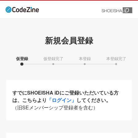
新規会員登録
仮登録
仮登録完了
本登録
本登録完了
すでにSHOEISHA iDにご登録いただいている方
は、こちらより
「ログイン」
してください。
（旧SEメンバーシップ登録者を含む）