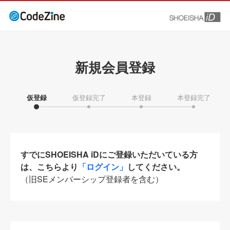
新規会員登録
仮登録
仮登録完了
本登録
本登録完了
すでにSHOEISHA iDにご登録いただいている方
は、こちらより
「ログイン」
してください。
（旧SEメンバーシップ登録者を含む）